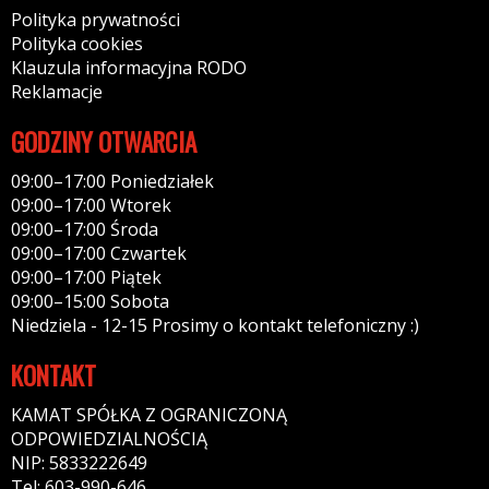
Polityka prywatności
Polityka cookies
Klauzula informacyjna RODO
Reklamacje
GODZINY OTWARCIA
09:00–17:00 Poniedziałek
09:00–17:00 Wtorek
09:00–17:00 Środa
09:00–17:00 Czwartek
09:00–17:00 Piątek
09:00–15:00 Sobota
Niedziela - 12-15 Prosimy o kontakt telefoniczny :)
KONTAKT
KAMAT SPÓŁKA Z OGRANICZONĄ
ODPOWIEDZIALNOŚCIĄ
NIP: 5833222649
Tel: 603-990-646