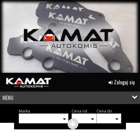
Zaloguj się
MENU
Marka
Cena od
Cena do