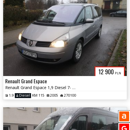
12 900
PLN
Renault Grand Espace
Renault Grand Espace 1,9 Diesel 7- Osobowy Zamiana
1.9
Diesel
KM 115
2005
270100