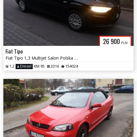
26 900
PLN
Fiat Tipo
Fiat Tipo 1,3 Multijet Salon Polska Zamiana
1.2
Diesel
KM 95
2016
154024