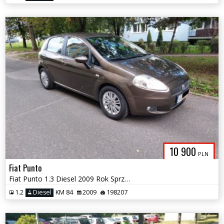
10 900
PLN
Fiat Punto
Fiat Punto 1.3 Diesel 2009 Rok Sprzedaż/Zamiana
1.2
Diesel
KM 84
2009
198207