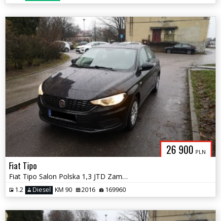
26 900
PLN
Fiat Tipo
Fiat Tipo Salon Polska 1,3 JTD Zamiana
1.2
Diesel
KM 90
2016
169960