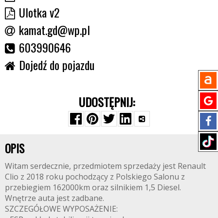
Ulotka v2
kamat.gd@wp.pl
603990646
Dojedź do pojazdu
UDOSTĘPNIJ:
OPIS
Witam serdecznie, przedmiotem sprzedaży jest Renault
Clio z 2018 roku pochodzący z Polskiego Salonu z
przebiegiem 162000km oraz silnikiem 1,5 Diesel.
Wnętrze auta jest zadbane.
SZCZEGÓŁOWE WYPOSAŻENIE: