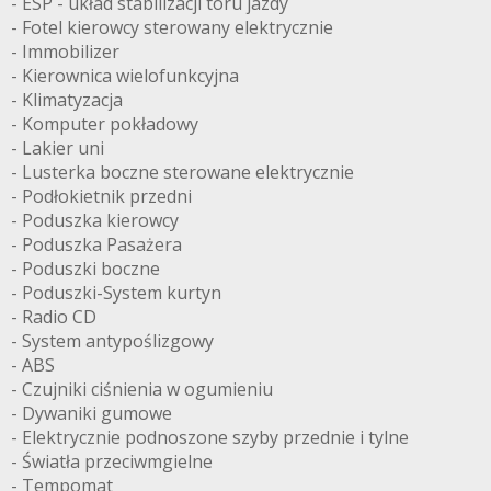
- ESP - układ stabilizacji toru jazdy
- Fotel kierowcy sterowany elektrycznie
- Immobilizer
- Kierownica wielofunkcyjna
- Klimatyzacja
- Komputer pokładowy
- Lakier uni
- Lusterka boczne sterowane elektrycznie
- Podłokietnik przedni
- Poduszka kierowcy
- Poduszka Pasażera
- Poduszki boczne
- Poduszki-System kurtyn
- Radio CD
- System antypoślizgowy
- ABS
- Czujniki ciśnienia w ogumieniu
- Dywaniki gumowe
- Elektrycznie podnoszone szyby przednie i tylne
- Światła przeciwmgielne
- Tempomat