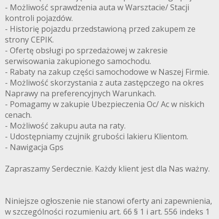
- Możliwość sprawdzenia auta w Warsztacie/ Stacji
kontroli pojazdów.
- Historię pojazdu przedstawioną przed zakupem ze
strony CEPIK.
- Ofertę obsługi po sprzedażowej w zakresie
serwisowania zakupionego samochodu.
- Rabaty na zakup części samochodowe w Naszej Firmie.
- Możliwość skorzystania z auta zastępczego na okres
Naprawy na preferencyjnych Warunkach.
- Pomagamy w zakupie Ubezpieczenia Oc/ Ac w niskich
cenach.
- Możliwość zakupu auta na raty.
- Udostępniamy czujnik grubości lakieru Klientom.
- Nawigacja Gps
Zapraszamy Serdecznie. Każdy klient jest dla Nas ważny.
Niniejsze ogłoszenie nie stanowi oferty ani zapewnienia,
w szczególności rozumieniu art. 66 § 1 i art. 556 indeks 1