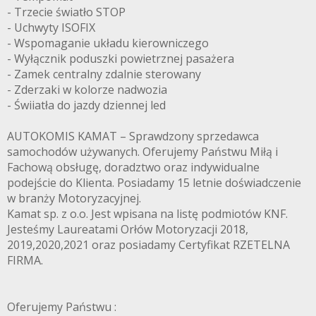
- Trzecie światło STOP
- Uchwyty ISOFIX
- Wspomaganie układu kierowniczego
- Wyłącznik poduszki powietrznej pasażera
- Zamek centralny zdalnie sterowany
- Zderzaki w kolorze nadwozia
- Świiatła do jazdy dziennej led
AUTOKOMIS KAMAT – Sprawdzony sprzedawca
samochodów używanych. Oferujemy Państwu Miłą i
Fachową obsługę, doradztwo oraz indywidualne
podejście do Klienta. Posiadamy 15 letnie doświadczenie
w branży Motoryzacyjnej.
Kamat sp. z o.o. Jest wpisana na listę podmiotów KNF.
Jesteśmy Laureatami Orłów Motoryzacji 2018,
2019,2020,2021 oraz posiadamy Certyfikat RZETELNA
FIRMA.
Oferujemy Państwu :