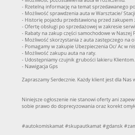
- Rzetelną informację na temat sprzedawanego po
- Możliwość sprawdzenia auta w Warsztacie/ Stacji
- Historię pojazdu przedstawioną przed zakupem 
- Ofertę obsługi po sprzedażowej w zakresie se
- Rabaty na zakup części samochodowe w Naszej F
- Możliwość skorzystania z auta zastępczego na 
- Pomagamy w zakupie Ubezpieczenia Oc/ Ac w nis
- Możliwość zakupu auta na raty.
- Udostępniamy czujnik grubości lakieru Klientom.
- Nawigacja Gps
Zapraszamy Serdecznie. Każdy klient jest dla Nas 
Niniejsze ogłoszenie nie stanowi oferty ani zapewn
sobie prawo do doprecyzowania oraz korekt omył
#autokomiskamat #skupautkamat #gdansk #zam