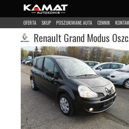
OFERTA
SKUP
POSZUKIWANE AUTA
CENNIK
KONTA
Renault Grand Modus Oszc