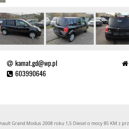
kamat.gd@wp.pl
603990646
enault Grand Modus 2008 roku 1,5 Diesel o mocy 85 KM z p