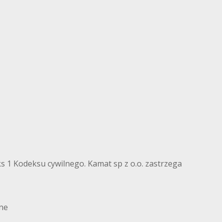
eks 1 Kodeksu cywilnego. Kamat sp z o.o. zastrzega
ne