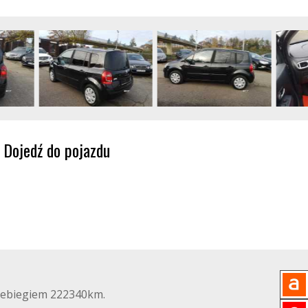
Dojedź do pojazdu
rzebiegiem 222340km.