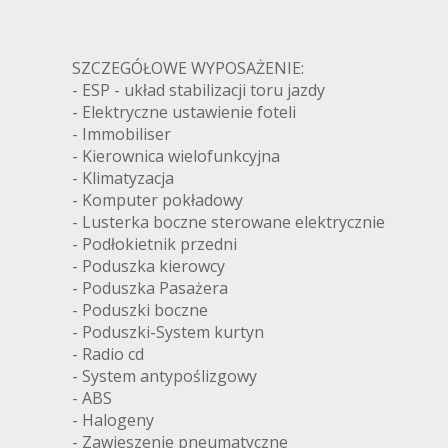
SZCZEGÓŁOWE WYPOSAŻENIE:
- ESP - układ stabilizacji toru jazdy
- Elektryczne ustawienie foteli
- Immobiliser
- Kierownica wielofunkcyjna
- Klimatyzacja
- Komputer pokładowy
- Lusterka boczne sterowane elektrycznie
- Podłokietnik przedni
- Poduszka kierowcy
- Poduszka Pasażera
- Poduszki boczne
- Poduszki-System kurtyn
- Radio cd
- System antypoślizgowy
- ABS
- Halogeny
- Zawieszenie pneumatyczne