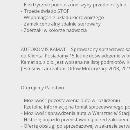
- Elektrycznie podnoszone szyby przednie i tylne
- Trzecie światło STOP
- Wspomaganie układu kierowniczego
- Zamek centralny zdalnie sterowany
- Zderzaki w kolorze nadwozia
AUTOKOMIS KAMAT – Sprawdzony sprzedawca samo
do Klienta. Posiadamy 15 letnie doświadczenie w b
Kamat sp. z o.o. Jest wpisana na listę podmiotów K
Jesteśmy Laureatami Orłów Motoryzacji 2018, 20
Oferujemy Państwu :
- Możliwość pozostawienia auta w rozliczeniu.
- Rzetelną informację na temat sprzedawanego po
- Możliwość sprawdzenia auta w Warsztacie/ Stacji
- Historię pojazdu przedstawioną przed zakupem 
- Ofertę obsługi po sprzedażowej w zakresie se