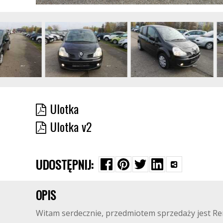
Ulotka
Ulotka v2
UDOSTĘPNIJ:
OPIS
Witam serdecznie, przedmiotem sprzedaży jest R