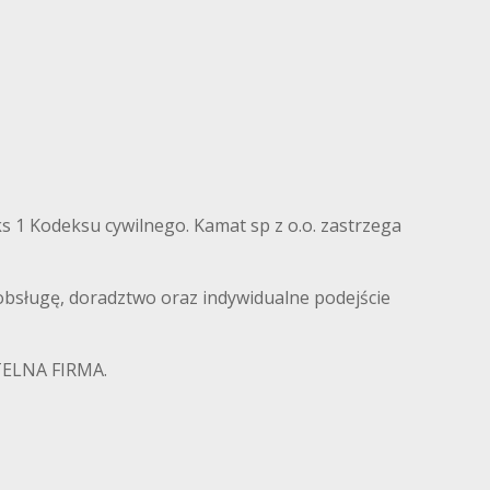
eks 1 Kodeksu cywilnego. Kamat sp z o.o. zastrzega
ługę, doradztwo oraz indywidualne podejście
ETELNA FIRMA.