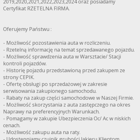
2019,2020,2021,2022,2023,2024 oraz posiadamy
Certyfikat RZETELNA FIRMA.
Oferujemy Państwu :
- Możliwość pozostawienia auta w rozliczeniu.
- Rzetelną informację na temat sprzedawanego pojazdu.
- Możliwość sprawdzenia auta w Warsztacie/ Stacji
kontroli pojazdów.
- Historię pojazdu przedstawioną przed zakupem ze
strony CEPIK.
- Ofertę obsługi po sprzedażowej w zakresie
serwisowania zakupionego samochodu.
- Rabaty na zakup części samochodowe w Naszej Firmie.
- Możliwość skorzystania z auta zastępczego na okres
Naprawy na preferencyjnych Warunkach.
- Pomagamy w zakupie Ubezpieczenia Oc/ Ac w niskich
cenach.
- Możliwość zakupu auta na raty.
- Udostępniamy czujnik grubości lakieru Klientom.