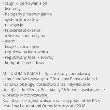
- czujniki parkowania tył
- ksenony
- halogeny przeciwmgielne
- system Start/Stop
- nawigacja
- tapicerka skórzana
- dzielona kanapa tylna
- alarm
- książka serwisowa
- regulowana kierownica
- regulowany fotel kierowcy
- komputer pokładowy
AUTOKOMIS KAMAT – Sprawdzony sprzedawca
samochodów używanych. Oferujemy Państwu Miłą i
Fachową obsługę, doradztwo oraz indywidualne
podejście do Klienta. Posiadamy 15 letnie doświadczenie
w branży Motoryzacyjnej.
Kamat sp. z o.o. Jest wpisana na listę podmiotów KNF.
Jesteśmy Laureatami Orłów Motoryzacji 2018,