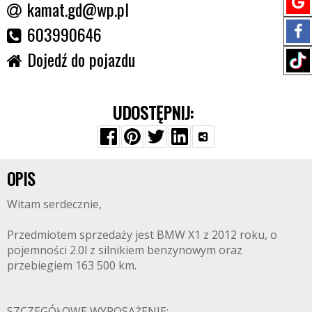
kamat.gd@wp.pl
603990646
Dojedź do pojazdu
UDOSTĘPNIJ:
OPIS
Witam serdecznie,
Przedmiotem sprzedaży jest BMW X1 z 2012 roku, o
pojemności 2.0l z silnikiem benzynowym oraz
przebiegiem 163 500 km.
SZCZEGÓŁOWE WYPOSAŻENIE: