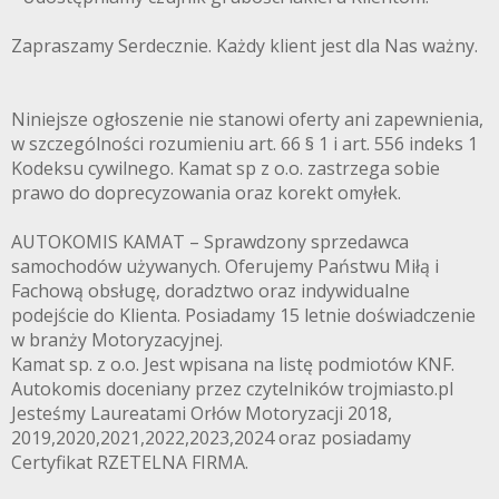
Zapraszamy Serdecznie. Każdy klient jest dla Nas ważny.
Niniejsze ogłoszenie nie stanowi oferty ani zapewnienia,
w szczególności rozumieniu art. 66 § 1 i art. 556 indeks 1
Kodeksu cywilnego. Kamat sp z o.o. zastrzega sobie
prawo do doprecyzowania oraz korekt omyłek.
AUTOKOMIS KAMAT – Sprawdzony sprzedawca
samochodów używanych. Oferujemy Państwu Miłą i
Fachową obsługę, doradztwo oraz indywidualne
podejście do Klienta. Posiadamy 15 letnie doświadczenie
w branży Motoryzacyjnej.
Kamat sp. z o.o. Jest wpisana na listę podmiotów KNF.
Autokomis doceniany przez czytelników trojmiasto.pl
Jesteśmy Laureatami Orłów Motoryzacji 2018,
2019,2020,2021,2022,2023,2024 oraz posiadamy
Certyfikat RZETELNA FIRMA.