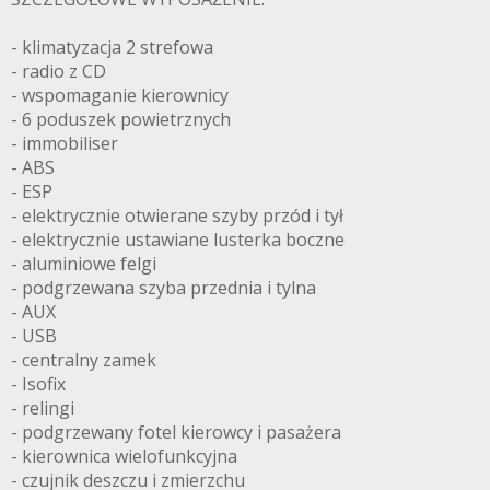
- klimatyzacja 2 strefowa
- radio z CD
- wspomaganie kierownicy
- 6 poduszek powietrznych
- immobiliser
- ABS
- ESP
- elektrycznie otwierane szyby przód i tył
- elektrycznie ustawiane lusterka boczne
- aluminiowe felgi
- podgrzewana szyba przednia i tylna
- AUX
- USB
- centralny zamek
- Isofix
- relingi
- podgrzewany fotel kierowcy i pasażera
- kierownica wielofunkcyjna
- czujnik deszczu i zmierzchu