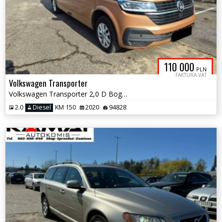
110 000
PLN
FAKTURA VAT
Volkswagen Transporter
Volkswagen Transporter 2,0 D Bogate Wyposażenie Salon PL FV 23%
2.0
Diesel
KM 150
2020
94828