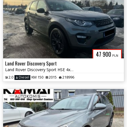
47 900
PLN
Land Rover Discovery Sport
Land Rover Discovery Sport HSE 4x4 Super Stan Zamiana
2.0
Diesel
KM 150
2015
218996