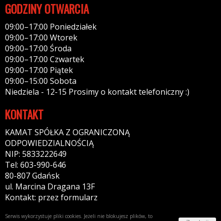
GODZINY OTWARCIA
09:00–17:00 Poniedziałek
09:00–17:00 Wtorek
09:00–17:00 Środa
09:00–17:00 Czwartek
09:00–17:00 Piątek
09:00–15:00 Sobota
Niedziela - 12-15 Prosimy o kontakt telefoniczny :)
KONTAKT
KAMAT SPÓŁKA Z OGRANICZONĄ
ODPOWIEDZIALNOŚCIĄ
NIP: 5833222649
Tel: 603-990-646
80-807 Gdańsk
ul. Marcina Dragana 13F
Kontakt: przez formularz
Serwis wykorzystuje pliki cookies. Jeżeli nie blokujesz plików, to