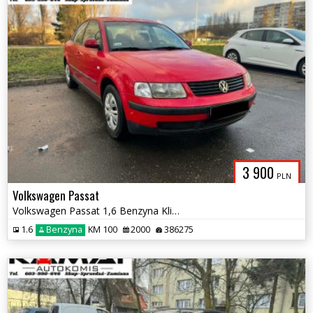
3 900
PLN
Volkswagen Passat
Volkswagen Passat 1,6 Benzyna Klimatyzacja Zamiana
1.6
Benzyna
KM 100
2000
386275