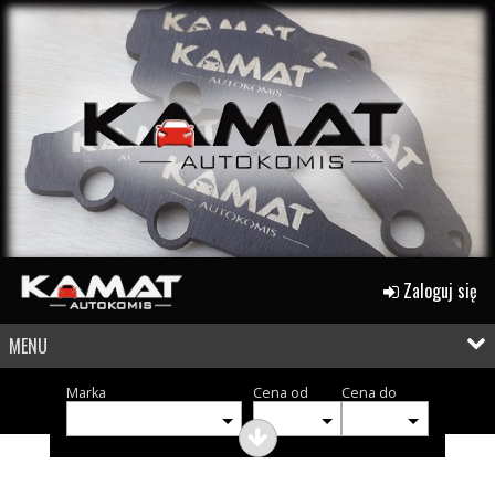
Zaloguj się
MENU
Marka
Cena od
Cena do