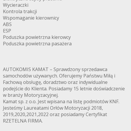
Wycieraczki
Kontrola trakcji
Wspomaganie kierownicy
ABS
ESP
Poduszka powietrzna kierowcy
Poduszka powietrzna pasażera
AUTOKOMIS KAMAT – Sprawdzony sprzedawca
samochodów używanych. Oferujemy Państwu Miłą i
Fachową obsługę, doradztwo oraz indywidualne
podejście do Klienta. Posiadamy 15 letnie doświadczenie
w branży Motoryzacyjnej.
Kamat sp. z o.o. Jest wpisana na listę podmiotów KNF.
Jesteśmy Laureatami Orłów Motoryzacji 2018,
2019,2020,2021,2022 oraz posiadamy Certyfikat
RZETELNA FIRMA.