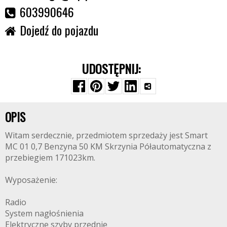
603990646
Dojedź do pojazdu
UDOSTĘPNIJ:
OPIS
Witam serdecznie, przedmiotem sprzedaży jest Smart
MC 01 0,7 Benzyna 50 KM Skrzynia Półautomatyczna z
przebiegiem 171023km.
Wyposażenie:
Radio
System nagłośnienia
Elektryczne szyby przednie