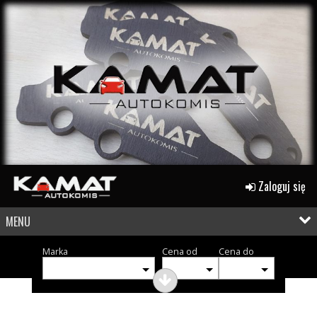
Zaloguj się
MENU
Marka
Cena od
Cena do