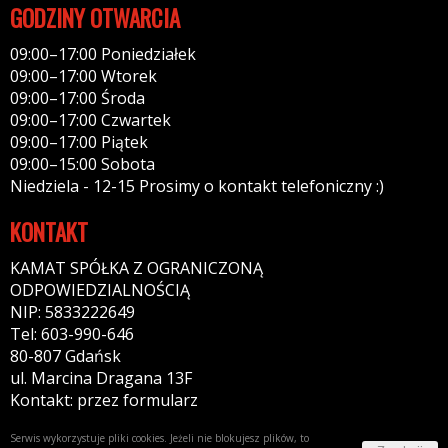
GODZINY OTWARCIA
09:00–17:00 Poniedziałek
09:00–17:00 Wtorek
09:00–17:00 Środa
09:00–17:00 Czwartek
09:00–17:00 Piątek
09:00–15:00 Sobota
Niedziela - 12-15 Prosimy o kontakt telefoniczny :)
KONTAKT
KAMAT SPÓŁKA Z OGRANICZONĄ
ODPOWIEDZIALNOŚCIĄ
NIP: 5833222649
Tel: 603-990-646
80-807 Gdańsk
ul. Marcina Dragana 13F
Kontakt: przez formularz
Serwis wykorzystuje pliki cookies. Jeżeli nie blokujesz plików, to