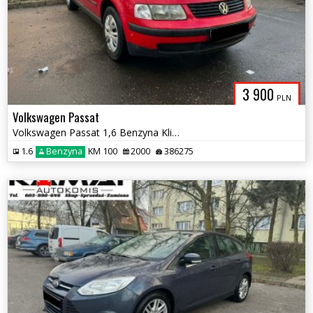
3 900
PLN
Volkswagen Passat
Volkswagen Passat 1,6 Benzyna Klimatyzacja Zamiana
1.6
Benzyna
KM 100
2000
386275