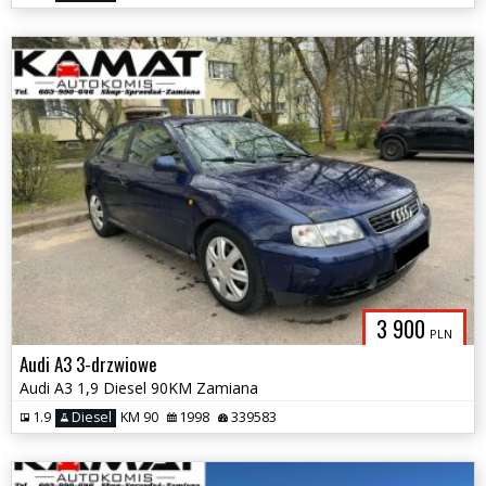
3 900
PLN
Audi A3 3-drzwiowe
Audi A3 1,9 Diesel 90KM Zamiana
1.9
Diesel
KM 90
1998
339583