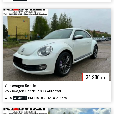
34 900
PLN
Volkswagen Beetle
Volkswagen Beetle 2,0 D Automat Bogata Wersja Zamiana
2.0
Diesel
KM 140
2012
213678