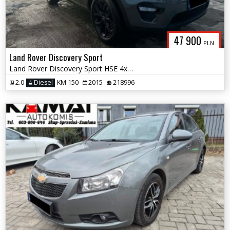
47 900
PLN
Land Rover Discovery Sport
Land Rover Discovery Sport HSE 4x4 Super Stan Zamiana
2.0
Diesel
KM 150
2015
218996