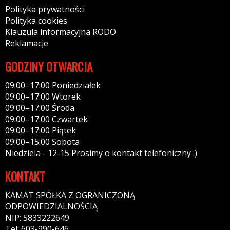
Polityka prywatności
Polityka cookies
Klauzula informacyjna RODO
Reklamacje
GODZINY OTWARCIA
09:00–17:00 Poniedziałek
09:00–17:00 Wtorek
09:00–17:00 Środa
09:00–17:00 Czwartek
09:00–17:00 Piątek
09:00–15:00 Sobota
Niedziela - 12-15 Prosimy o kontakt telefoniczny :)
KONTAKT
KAMAT SPÓŁKA Z OGRANICZONĄ
ODPOWIEDZIALNOŚCIĄ
NIP: 5833222649
Tel: 603-990-646