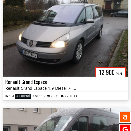
12 900
PLN
Renault Grand Espace
Renault Grand Espace 1,9 Diesel 7- Osobowy Zamiana
1.9
Diesel
KM 115
2005
270100