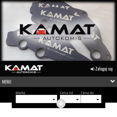
Zaloguj się
MENU
Marka
Cena od
Cena do