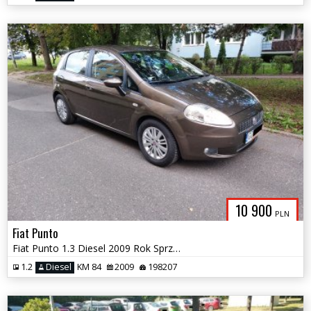
10 900
PLN
Fiat Punto
Fiat Punto 1.3 Diesel 2009 Rok Sprzedaż/Zamiana
1.2
Diesel
KM 84
2009
198207