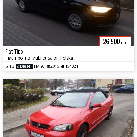
26 900
PLN
Fiat Tipo
Fiat Tipo 1,3 Multijet Salon Polska Zamiana
1.2
Diesel
KM 95
2016
154024