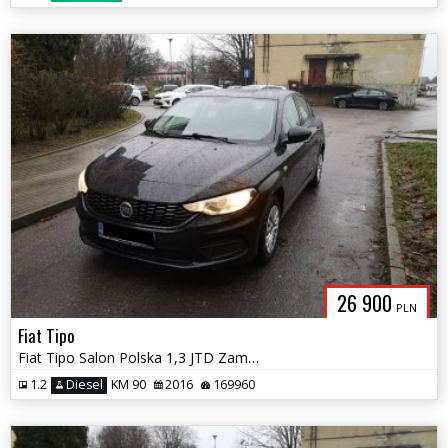
26 900
PLN
Fiat Tipo
Fiat Tipo Salon Polska 1,3 JTD Zamiana
1.2
Diesel
KM 90
2016
169960