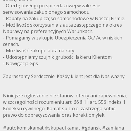
- Ofertę obsługi po sprzedażowej w zakresie
serwisowania zakupionego samochodu.
- Rabaty na zakup części samochodowe w Naszej Firmie.
- Możliwość skorzystania z auta zastępczego na okres
Naprawy na preferencyjnych Warunkach.
- Pomagamy w zakupie Ubezpieczenia Oc/ Ac w niskich
cenach.
- Możliwość zakupu auta na raty.
- Udostępniamy czujnik grubości lakieru Klientom.
- Nawigacja Gps
Zapraszamy Serdecznie. Każdy klient jest dla Nas ważny.
Niniejsze ogłoszenie nie stanowi oferty ani zapewnienia,
w szczególności rozumieniu art. 66 § 1 i art. 556 indeks 1
Kodeksu cywilnego. Kamat sp z o.o. zastrzega sobie
prawo do doprecyzowania oraz korekt omyłek.
#autokomiskamat #skupautkamat #gdansk #zamiana