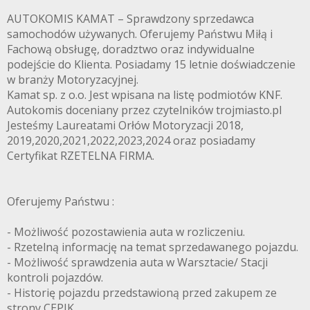
AUTOKOMIS KAMAT – Sprawdzony sprzedawca
samochodów używanych. Oferujemy Państwu Miłą i
Fachową obsługę, doradztwo oraz indywidualne
podejście do Klienta. Posiadamy 15 letnie doświadczenie
w branży Motoryzacyjnej.
Kamat sp. z o.o. Jest wpisana na listę podmiotów KNF.
Autokomis doceniany przez czytelników trojmiasto.pl
Jesteśmy Laureatami Orłów Motoryzacji 2018,
2019,2020,2021,2022,2023,2024 oraz posiadamy
Certyfikat RZETELNA FIRMA.
Oferujemy Państwu :
- Możliwość pozostawienia auta w rozliczeniu.
- Rzetelną informację na temat sprzedawanego pojazdu.
- Możliwość sprawdzenia auta w Warsztacie/ Stacji
kontroli pojazdów.
- Historię pojazdu przedstawioną przed zakupem ze
strony CEPIK.