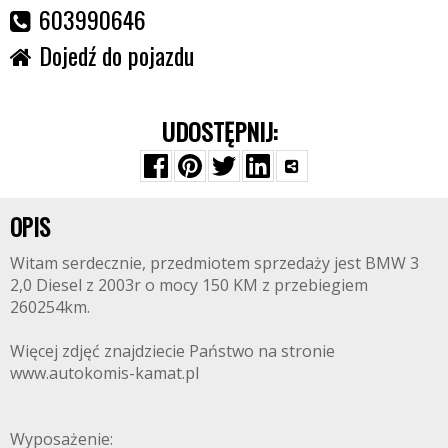
603990646
Dojedź do pojazdu
UDOSTĘPNIJ:
OPIS
Witam serdecznie, przedmiotem sprzedaży jest BMW 3
2,0 Diesel z 2003r o mocy 150 KM z przebiegiem
260254km.
Więcej zdjęć znajdziecie Państwo na stronie
www.autokomis-kamat.pl
Wyposażenie: