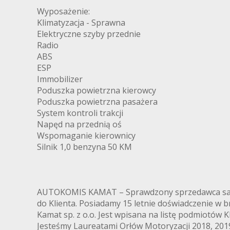
Wyposażenie:
Klimatyzacja - Sprawna
Elektryczne szyby przednie
Radio
ABS
ESP
Immobilizer
Poduszka powietrzna kierowcy
Poduszka powietrzna pasażera
System kontroli trakcji
Napęd na przednią oś
Wspomaganie kierownicy
Silnik 1,0 benzyna 50 KM
AUTOKOMIS KAMAT – Sprawdzony sprzedawca samo
do Klienta. Posiadamy 15 letnie doświadczenie w b
Kamat sp. z o.o. Jest wpisana na listę podmiotów K
Jesteśmy Laureatami Orłów Motoryzacji 2018, 20