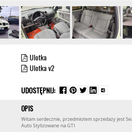
Ulotka
Ulotka v2
UDOSTĘPNIJ:
OPIS
Witam serdecznie, przedmiotem sprzedaży jest Sea
Auto Stylizowane na GTI