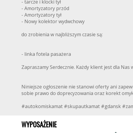
- tarcze i klocki tył
- Amortyzatory przód
- Amortyzatory tył
- Nowy kolektor wydwchowy
do zrobienia w najbliższym czasie są:
- linka fotela pasażera
Zapraszamy Serdecznie. Każdy klient jest dla Nas 
Niniejsze ogłoszenie nie stanowi oferty ani zapewn
sobie prawo do doprecyzowania oraz korekt omył
#autokomiskamat #skupautkamat #gdansk #zam
WYPOSAŻENIE