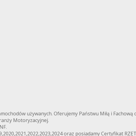
chodów używanych. Oferujemy Państwu Miłą i Fachową obs
ranży Motoryzacyjnej.
NF.
19,2020,2021,2022,2023,2024 oraz posiadamy Certyfikat RZ