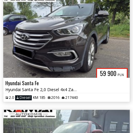
59 900
PLN
Hyundai Santa Fe
Hyundai Santa Fe 2,0 Diesel 4x4 Zamiana
2.0
Diesel
KM 185
2016
217440