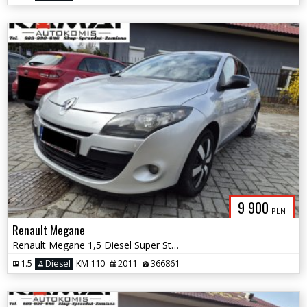
9 900
PLN
Renault Megane
Renault Megane 1,5 Diesel Super Stan Zamiana
1.5
Diesel
KM 110
2011
366861