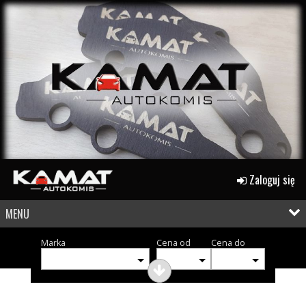
Zaloguj się
MENU
Marka
Cena od
Cena do