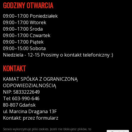
GODZINY OTWARCIA
09:00–17:00 Poniedziałek
09:00–17:00 Wtorek
09:00–17:00 Środa
09:00–17:00 Czwartek
09:00–17:00 Piątek
09:00–15:00 Sobota
Niedziela - 12-15 Prosimy o kontakt telefoniczny :)
KONTAKT
KAMAT SPÓŁKA Z OGRANICZONĄ
ODPOWIEDZIALNOŚCIĄ
NIP: 5833222649
Tel: 603-990-646
80-807 Gdańsk
ul. Marcina Dragana 13F
Kontakt: przez formularz
Serwis wykorzystuje pliki cookies. Jeżeli nie blokujesz plików, to