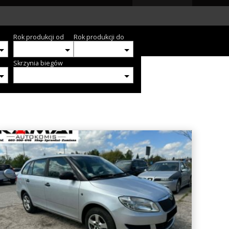
Rok produkcji od
Rok produkcji do
Skrzynia biegów