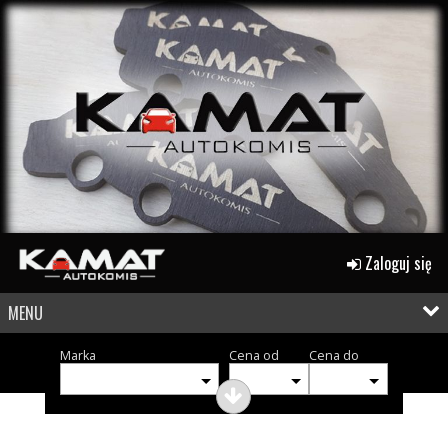
Zaloguj się
MENU
Marka
Cena od
Cena do