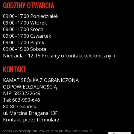
GODZINY OTWARCIA
09:00–17:00 Poniedziałek
09:00–17:00 Wtorek
09:00–17:00 Środa
09:00–17:00 Czwartek
09:00–17:00 Piątek
09:00–15:00 Sobota
Niedziela - 12-15 Prosimy o kontakt telefoniczny :)
KONTAKT
KAMAT SPÓŁKA Z OGRANICZONĄ
ODPOWIEDZIALNOŚCIĄ
NIP: 5833222649
Tel: 603-990-646
80-807 Gdańsk
ul. Marcina Dragana 13F
Kontakt: przez formularz
Serwis wykorzystuje pliki cookies. Jeżeli nie blokujesz plików, to