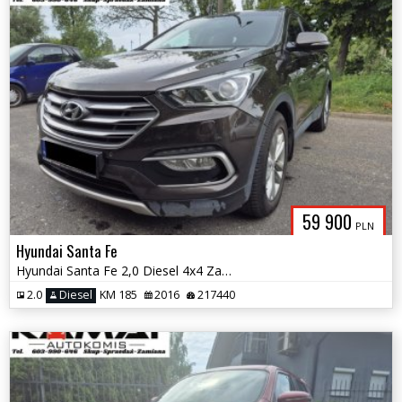
59 900
PLN
Hyundai Santa Fe
Hyundai Santa Fe 2,0 Diesel 4x4 Zamiana
2.0
Diesel
KM 185
2016
217440