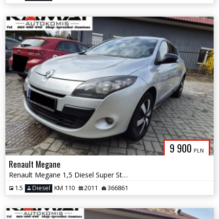
9 900
PLN
Renault Megane
Renault Megane 1,5 Diesel Super Stan Zamiana
1.5
Diesel
KM 110
2011
366861